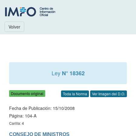
Volver
Ley
N° 18362
Documento original
Toda la Norma
Ver Imagen del D.O.
Fecha de Publicación: 15/10/2008
Página: 104-A
Carilla: 4