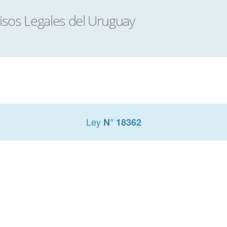
Ley
N° 18362