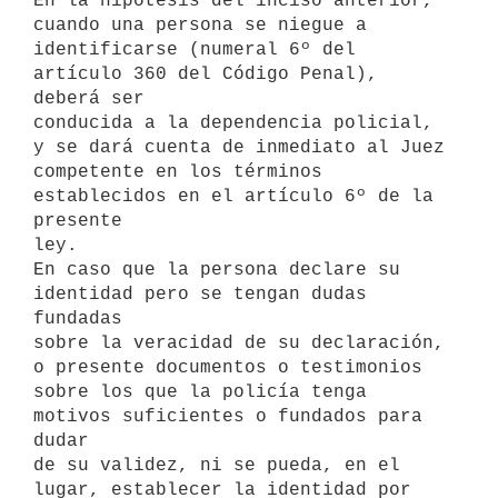
En la hipótesis del inciso anterior, 
cuando una persona se niegue a

identificarse (numeral 6º del 
artículo 360 del Código Penal), 
deberá ser

conducida a la dependencia policial, 
y se dará cuenta de inmediato al Juez

competente en los términos 
establecidos en el artículo 6º de la 
presente

ley.

En caso que la persona declare su 
identidad pero se tengan dudas 
fundadas

sobre la veracidad de su declaración, 
o presente documentos o testimonios

sobre los que la policía tenga 
motivos suficientes o fundados para 
dudar

de su validez, ni se pueda, en el 
lugar, establecer la identidad por 