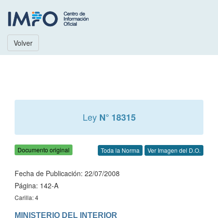
Volver
Ley
N° 18315
Documento original
Toda la Norma
Ver Imagen del D.O.
Fecha de Publicación: 22/07/2008
Página: 142-A
Carilla: 4