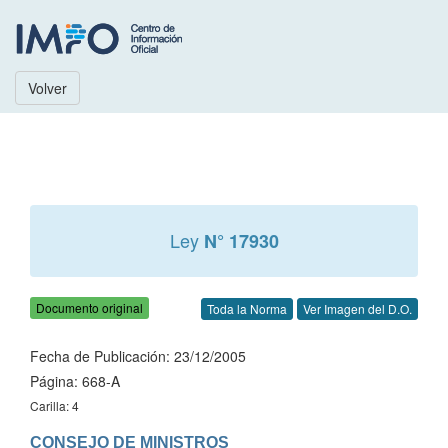
Volver
Ley
N° 17930
Documento original
Toda la Norma
Ver Imagen del D.O.
Fecha de Publicación: 23/12/2005
Página: 668-A
Carilla: 4
CONSEJO DE MINISTROS