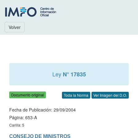
Volver
Ley
N° 17835
Documento original
Toda la Norma
Ver Imagen del D.O.
Fecha de Publicación: 29/09/2004
Página: 653-A
Carilla: 5
CONSEJO DE MINISTROS