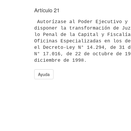
Artículo 21
 Autorízase al Poder Ejecutivo y a la Suprema Corte de Justicia a 

disponer la transformación de Juz
lo Penal de la Capital y Fiscalía
Oficinas Especializadas en los de
el Decreto-Ley N° 14.294, de 31 d
N° 17.016, de 22 de octubre de 19
Ayuda