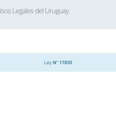
Ley
N° 17835