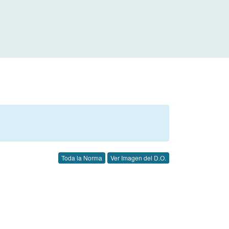
Toda la Norma
Ver Imagen del D.O.