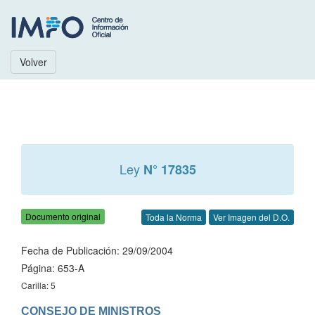
Volver
Ley
N° 17835
Documento original
Toda la Norma
Ver Imagen del D.O.
Fecha de Publicación: 29/09/2004
Página: 653-A
Carilla: 5
CONSEJO DE MINISTROS