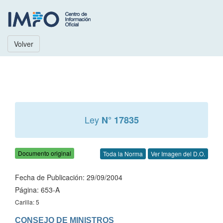
Volver
Ley
N° 17835
Documento original
Toda la Norma
Ver Imagen del D.O.
Fecha de Publicación: 29/09/2004
Página: 653-A
Carilla: 5
CONSEJO DE MINISTROS