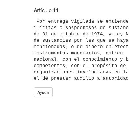
Artículo 11
 Por entrega vigilada se entiende la técnica de permitir que remesas 

ilícitas o sospechosas de sustanc
de 31 de octubre de 1974, y Ley N
de sustancias por las que se haya
mencionadas, o de dinero en efect
instrumentos monetarios, entren, 
nacional, con el conocimiento y b
competentes, con el propósito de 
organizaciones involucradas en la
Ayuda