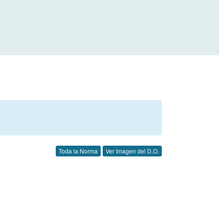
Toda la Norma
Ver Imagen del D.O.