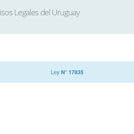
Ley
N° 17835