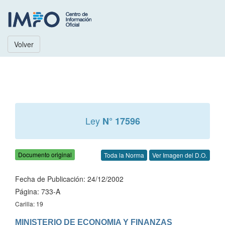
Volver
Ley
N° 17596
Documento original
Toda la Norma
Ver Imagen del D.O.
Fecha de Publicación: 24/12/2002
Página: 733-A
Carilla: 19
MINISTERIO DE ECONOMIA Y FINANZAS