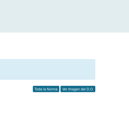
Toda la Norma
Ver Imagen del D.O.