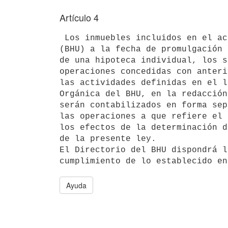
Artículo 4
 Los inmuebles incluidos en el activo del Banco Hipotecario del Uruguay 

(BHU) a la fecha de promulgación 
de una hipoteca individual, los s
operaciones concedidas con anteri
las actividades definidas en el l
Orgánica del BHU, en la redacción
serán contabilizados en forma sep
las operaciones a que refiere el 
los efectos de la determinación d
de la presente ley. 

El Directorio del BHU dispondrá l
Ayuda