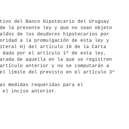
de la presente ley y que no sean objeto 

aldos de los deudores hipotecarios por 

oridad a la promulgación de esta ley y 

iteral H) del artículo 18 de la Carta 

 dada por el artículo 1º de esta ley, 

arada de aquella en la que se registren 

artículo anterior y no se computarán a 

el límite del previsto en el artículo 3º 

as medidas requeridas para el 
