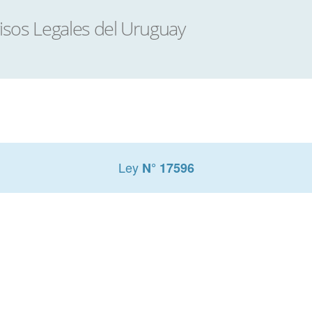
Ley
N° 17596