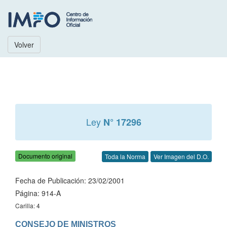
Volver
Ley
N° 17296
Documento original
Toda la Norma
Ver Imagen del D.O.
Fecha de Publicación: 23/02/2001
Página: 914-A
Carilla: 4
CONSEJO DE MINISTROS