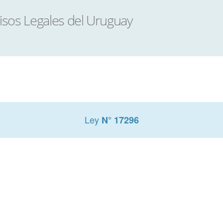
Ley
N° 17296