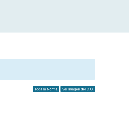
Toda la Norma
Ver Imagen del D.O.