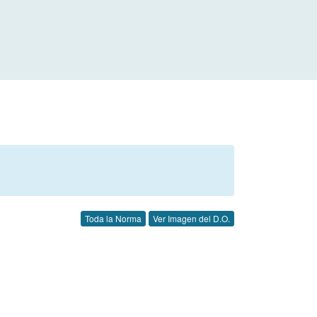
Toda la Norma
Ver Imagen del D.O.