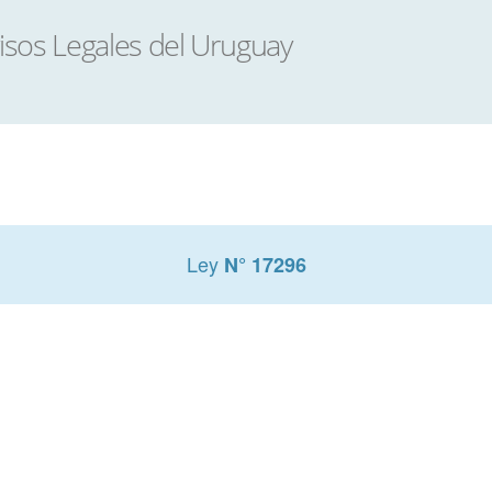
Ley
N° 17296