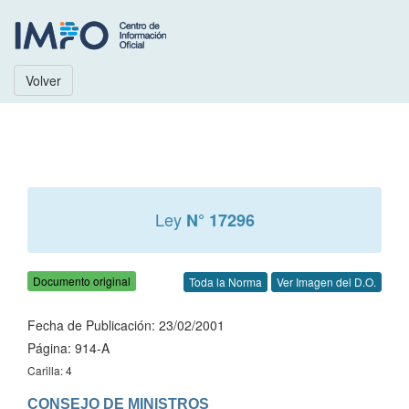
Volver
Ley
N° 17296
Documento original
Toda la Norma
Ver Imagen del D.O.
Fecha de Publicación: 23/02/2001
Página: 914-A
Carilla: 4
CONSEJO DE MINISTROS