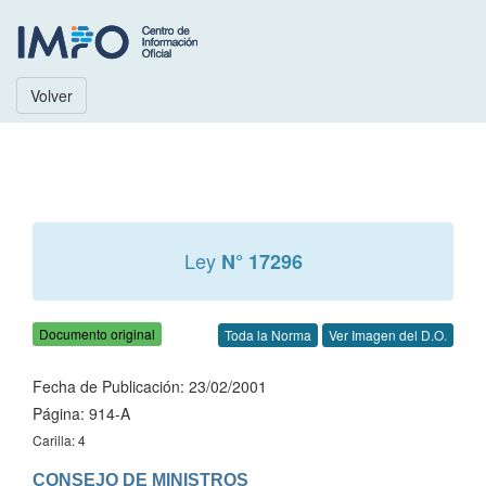
Volver
Ley
N° 17296
Documento original
Toda la Norma
Ver Imagen del D.O.
Fecha de Publicación: 23/02/2001
Página: 914-A
Carilla: 4
CONSEJO DE MINISTROS