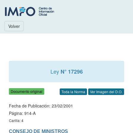
Volver
Ley
N° 17296
Documento original
Toda la Norma
Ver Imagen del D.O.
Fecha de Publicación: 23/02/2001
Página: 914-A
Carilla: 4
CONSEJO DE MINISTROS