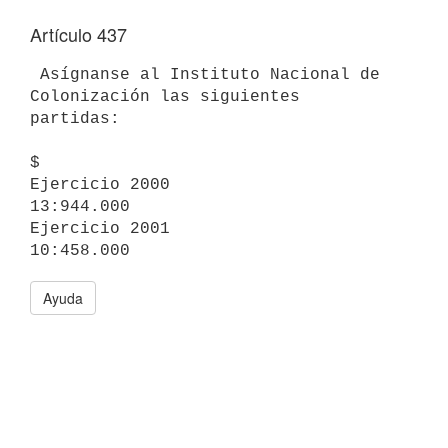
Artículo 437
 Asígnanse al Instituto Nacional de 
Colonización las siguientes 

partidas:

$

Ejercicio 2000                                              
13:944.000

Ejercicio 2001                                              
Ayuda