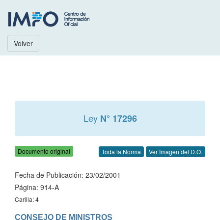
Volver
Ley
N° 17296
Documento original
Toda la Norma
Ver Imagen del D.O.
Fecha de Publicación: 23/02/2001
Página: 914-A
Carilla: 4
CONSEJO DE MINISTROS