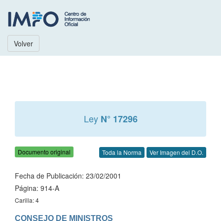
Volver
Ley
N° 17296
Documento original
Toda la Norma
Ver Imagen del D.O.
Fecha de Publicación: 23/02/2001
Página: 914-A
Carilla: 4
CONSEJO DE MINISTROS