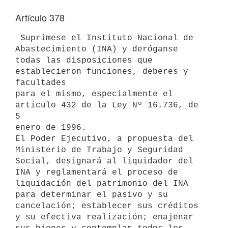
Artículo 378
 Suprímese el Instituto Nacional de 
Abastecimiento (INA) y deróganse 

todas las disposiciones que 
establecieron funciones, deberes y 
facultades 

para el mismo, especialmente el 
artículo 432 de la Ley Nº 16.736, de 
5 

enero de 1996.

El Poder Ejecutivo, a propuesta del 
Ministerio de Trabajo y Seguridad 

Social, designará al liquidador del 
INA y reglamentará el proceso de 

liquidación del patrimonio del INA 
para determinar el pasivo y su 

cancelación; establecer sus créditos 
y su efectiva realización; enajenar 
