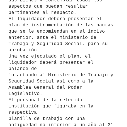
sus bienes y contemplar todos los 
aspectos que puedan resultar 

pertinentes al respecto.

El liquidador deberá presentar el 
plan de instrumentación de las pautas 

que se le encomiendan en el inciso 
anterior, ante el Ministerio de 

Trabajo y Seguridad Social, para su 
aprobación.

Una vez ejecutado el plan, el 
liquidador deberá presentar el 
balance de 

lo actuado al Ministerio de Trabajo y 
Seguridad Social así como a la 

Asamblea General del Poder 
Legislativo.

El personal de la referida 
institución que figuraba en la 
respectiva 

planilla de trabajo con una 
antigüedad no inferior a un año al 31 