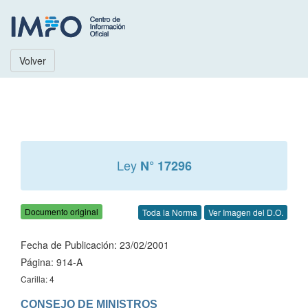
Volver
Ley
N° 17296
Documento original
Toda la Norma
Ver Imagen del D.O.
Fecha de Publicación: 23/02/2001
Página: 914-A
Carilla: 4
CONSEJO DE MINISTROS