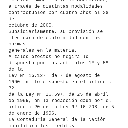
Sección Inmobiliaria de Montevideo, 

a través de distintas modalidades 
contractuales por cuatro años al 28 
de 

octubre de 2000.

Subsidiariamente, su provisión se 
efectuará de conformidad con las 
normas 

generales en la materia.

A tales efectos no regirá lo 
dispuesto por los artículos 1º y 5º 
de la 

Ley Nº 16.127, de 7 de agosto de 
1990, ni lo dispuesto en el artículo 
32 

de la Ley Nº 16.697, de 25 de abril 
de 1995, en la redacción dada por el 

artículo 20 de la Ley Nº 16.736, de 5 
de enero de 1996.

La Contaduría General de la Nación 
habilitará los créditos 
