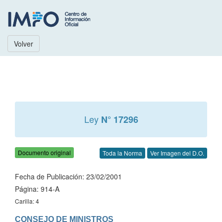
Volver
Ley
N° 17296
Documento original
Toda la Norma
Ver Imagen del D.O.
Fecha de Publicación: 23/02/2001
Página: 914-A
Carilla: 4
CONSEJO DE MINISTROS