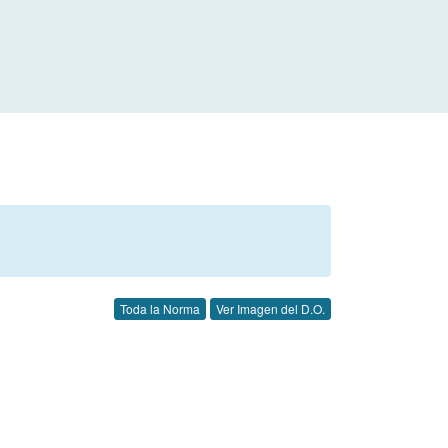
Toda la Norma
Ver Imagen del D.O.