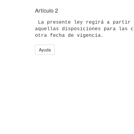
Artículo 2
 La presente ley regirá a partir del 1º de enero de 2001, excepto en 

aquellas disposiciones para las c
Ayuda