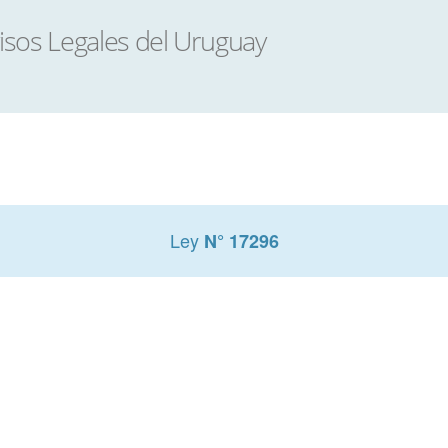
Ley
N° 17296