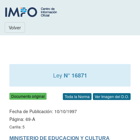
Volver
Ley
N° 16871
Documento original
Toda la Norma
Ver Imagen del D.O.
Fecha de Publicación: 10/10/1997
Página: 69-A
Carilla: 5