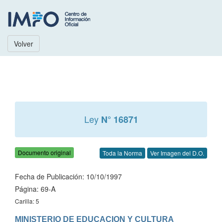
Volver
Ley
N° 16871
Documento original
Toda la Norma
Ver Imagen del D.O.
Fecha de Publicación: 10/10/1997
Página: 69-A
Carilla: 5