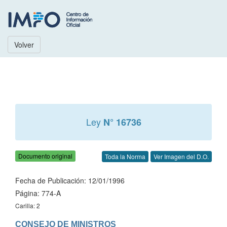
Volver
Ley
N° 16736
Documento original
Toda la Norma
Ver Imagen del D.O.
Fecha de Publicación: 12/01/1996
Página: 774-A
Carilla: 2