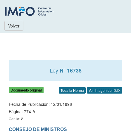
Volver
Ley
N° 16736
Documento original
Toda la Norma
Ver Imagen del D.O.
Fecha de Publicación: 12/01/1996
Página: 774-A
Carilla: 2