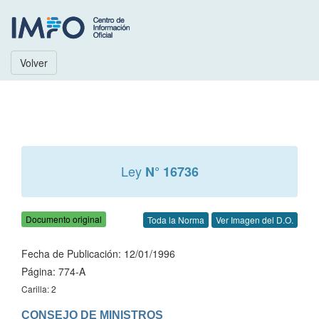
Volver
Ley
N° 16736
Documento original
Toda la Norma
Ver Imagen del D.O.
Fecha de Publicación: 12/01/1996
Página: 774-A
Carilla: 2