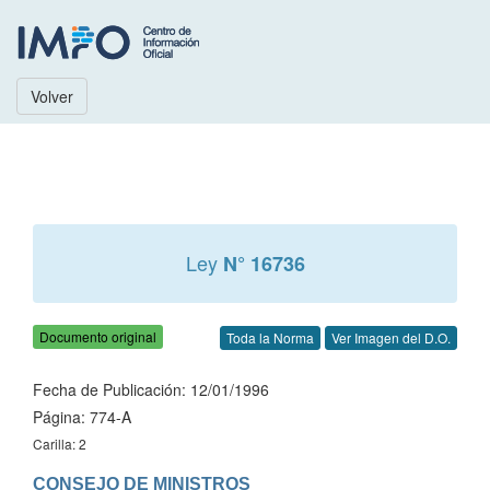
Volver
Ley
N° 16736
Documento original
Toda la Norma
Ver Imagen del D.O.
Fecha de Publicación: 12/01/1996
Página: 774-A
Carilla: 2