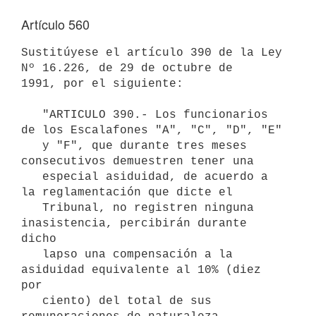
Artículo 560
Sustitúyese el artículo 390 de la Ley 
Nº 16.226, de 29 de octubre de

1991, por el siguiente:

   "ARTICULO 390.- Los funcionarios 
de los Escalafones "A", "C", "D", "E"

   y "F", que durante tres meses 
consecutivos demuestren tener una

   especial asiduidad, de acuerdo a 
la reglamentación que dicte el

   Tribunal, no registren ninguna 
inasistencia, percibirán durante 
dicho

   lapso una compensación a la 
asiduidad equivalente al 10% (diez 
por

   ciento) del total de sus 