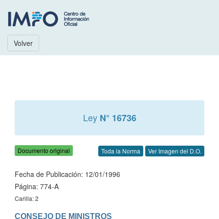
Volver
Ley
N° 16736
Documento original
Toda la Norma
Ver Imagen del D.O.
Fecha de Publicación: 12/01/1996
Página: 774-A
Carilla: 2