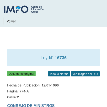
Volver
Ley
N° 16736
Documento original
Toda la Norma
Ver Imagen del D.O.
Fecha de Publicación: 12/01/1996
Página: 774-A
Carilla: 2