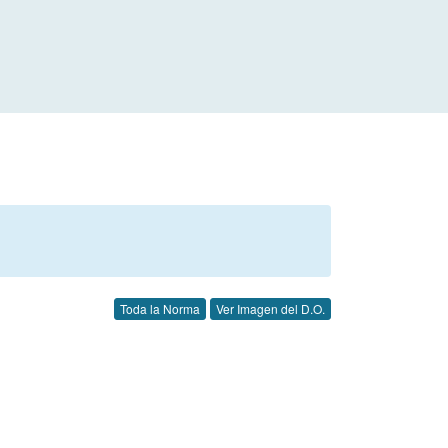
Toda la Norma
Ver Imagen del D.O.