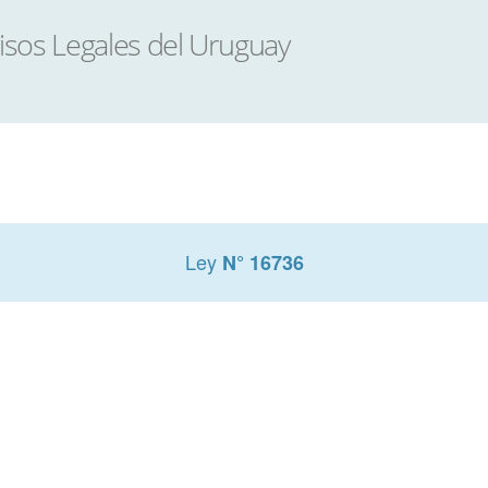
Ley
N° 16736