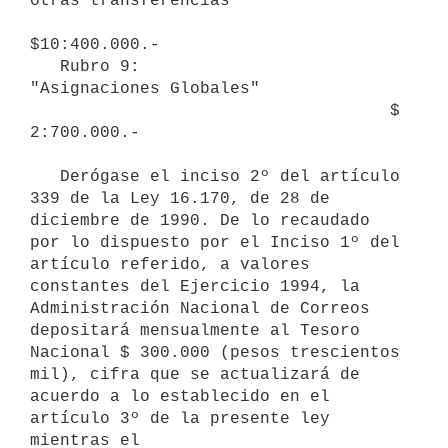
otras transferencias"

$10:400.000.-

   Rubro 9:              
"Asignaciones Globales"

                                    $ 
2:700.000.-

   Derógase el inciso 2º del artículo 
339 de la Ley 16.170, de 28 de

diciembre de 1990. De lo recaudado 
por lo dispuesto por el Inciso 1º del

artículo referido, a valores 
constantes del Ejercicio 1994, la

Administración Nacional de Correos 
depositará mensualmente al Tesoro

Nacional $ 300.000 (pesos trescientos 
mil), cifra que se actualizará de

acuerdo a lo establecido en el 
artículo 3º de la presente ley 
mientras el
