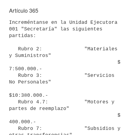
Artículo 365
Increméntanse en la Unidad Ejecutora 
001 "Secretaría" las siguientes

partidas:

   Rubro 2:              "Materiales 
y Suministros"

                                    $ 
7:500.000.-

   Rubro 3:              "Servicios 
No Personales"

$10:380.000.-

   Rubro 4.7:            "Motores y 
partes de reemplazo"

                                    $   
400.000.-

   Rubro 7:              "Subsidios y 