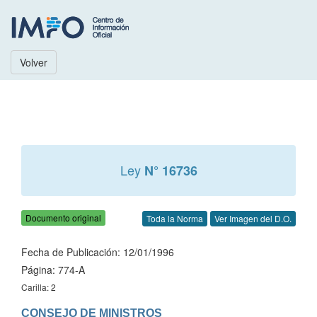
Volver
Ley
N° 16736
Documento original
Toda la Norma
Ver Imagen del D.O.
Fecha de Publicación: 12/01/1996
Página: 774-A
Carilla: 2