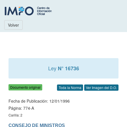
Volver
Ley
N° 16736
Documento original
Toda la Norma
Ver Imagen del D.O.
Fecha de Publicación: 12/01/1996
Página: 774-A
Carilla: 2