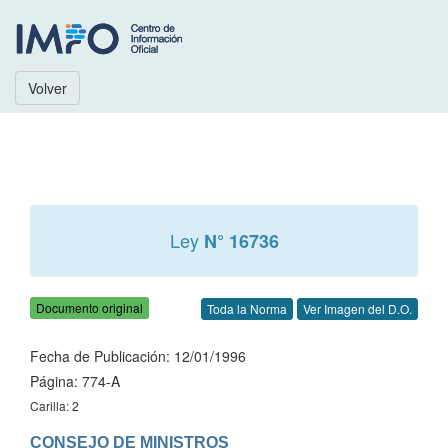
Volver
Ley
N° 16736
Documento original
Toda la Norma
Ver Imagen del D.O.
Fecha de Publicación: 12/01/1996
Página: 774-A
Carilla: 2