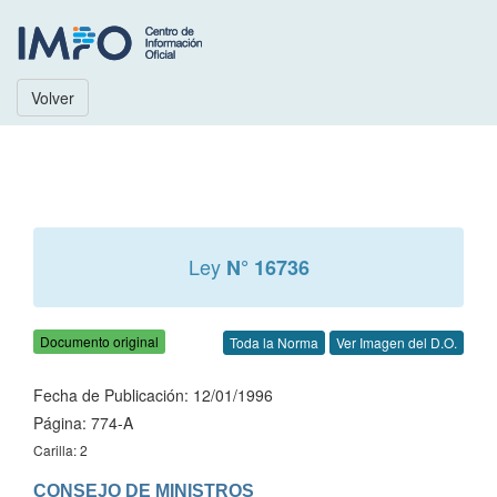
Volver
Ley
N° 16736
Documento original
Toda la Norma
Ver Imagen del D.O.
Fecha de Publicación: 12/01/1996
Página: 774-A
Carilla: 2