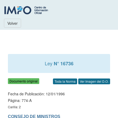
Volver
Ley
N° 16736
Documento original
Toda la Norma
Ver Imagen del D.O.
Fecha de Publicación: 12/01/1996
Página: 774-A
Carilla: 2