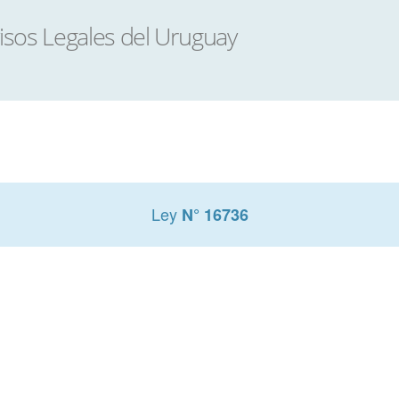
Ley
N° 16736