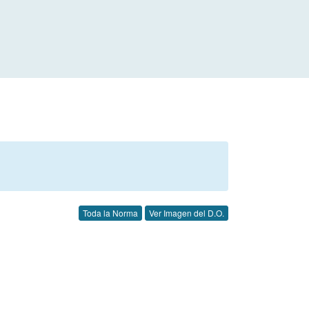
Toda la Norma
Ver Imagen del D.O.