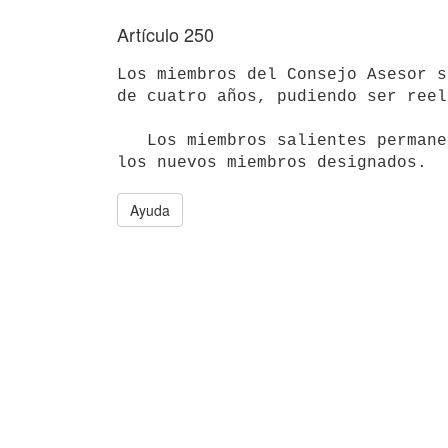
Artículo 250
Los miembros del Consejo Asesor s
de cuatro años, pudiendo ser reel
   Los miembros salientes permanecerán en sus funciones hasta que asuman

Ayuda