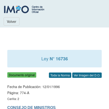
Volver
Ley
N° 16736
Documento original
Toda la Norma
Ver Imagen del D.O.
Fecha de Publicación: 12/01/1996
Página: 774-A
Carilla: 2