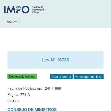
Volver
Ley
N° 16736
Documento original
Toda la Norma
Ver Imagen del D.O.
Fecha de Publicación: 12/01/1996
Página: 774-A
Carilla: 2