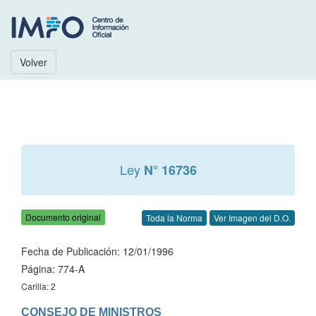
Volver
Ley
N° 16736
Documento original
Toda la Norma
Ver Imagen del D.O.
Fecha de Publicación: 12/01/1996
Página: 774-A
Carilla: 2