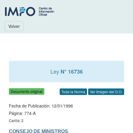
Volver
Ley
N° 16736
Documento original
Toda la Norma
Ver Imagen del D.O.
Fecha de Publicación: 12/01/1996
Página: 774-A
Carilla: 2