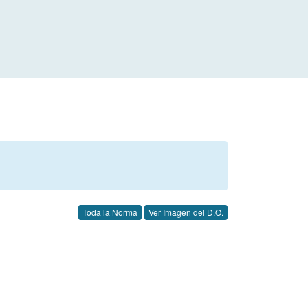
Toda la Norma
Ver Imagen del D.O.