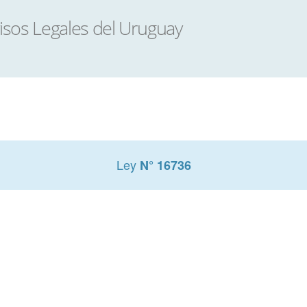
Ley
N° 16736