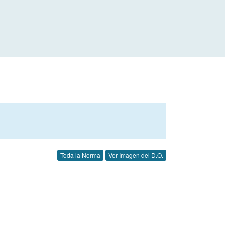
Toda la Norma
Ver Imagen del D.O.