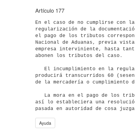
Artículo 177
En el caso de no cumplirse con la
regularización de la documentació
el pago de los tributos correspon
Nacional de Aduanas, previa vista
empresa interviniente, hasta tant
abonen los tributos del caso.

   El incumplimiento en la regularización de la documentación se

producirá transcurridos 60 (sesen
de la mercadería o cumplimiento d
   La mora en el pago de los tributos, se considerará configurada cuando

así lo estableciera una resolució
Ayuda