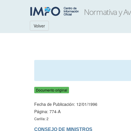
Volver
Documento original
Fecha de Publicación: 12/01/1996
Página: 774-A
Carilla: 2