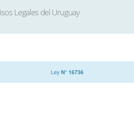
Ley
N° 16736