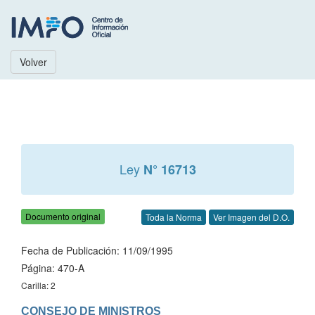
Volver
Ley
N° 16713
Documento original
Toda la Norma
Ver Imagen del D.O.
Fecha de Publicación: 11/09/1995
Página: 470-A
Carilla: 2