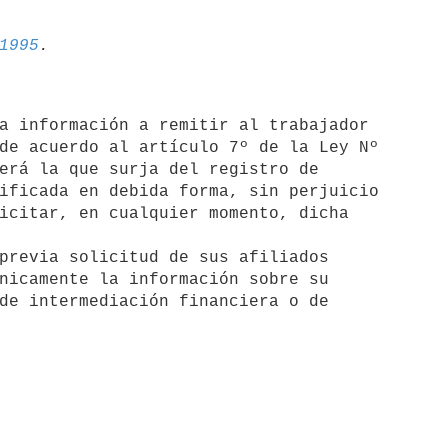
1995
de acuerdo al artículo 7º de la Ley Nº

erá la que surja del registro de

ificada en debida forma, sin perjuicio

icitar, en cualquier momento, dicha

nicamente la información sobre su

de intermediación financiera o de
