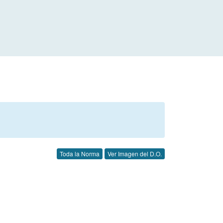
Toda la Norma
Ver Imagen del D.O.