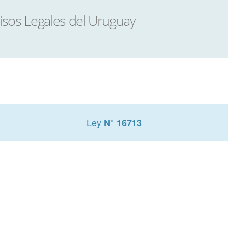
Ley
N° 16713