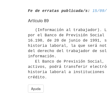
Fe de erratas publicada/s:
15/09/
Artículo 89
   (Información al trabajador). La información a remitir al trabajador

por el Banco de Previsión Social 
16.190, de 20 de junio de 1991, s
historia laboral, la que será not
del derecho del trabajador de sol
información.

   El Banco de Previsión Social, previa solicitud de sus afiliados

activos, podrá transferir electró
historia laboral a instituciones 
Ayuda