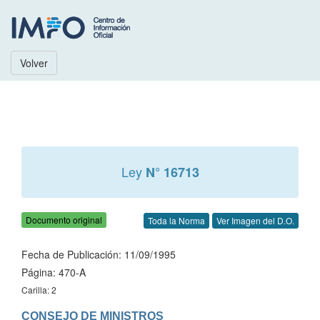
Volver
Ley
N° 16713
Documento original
Toda la Norma
Ver Imagen del D.O.
Fecha de Publicación: 11/09/1995
Página: 470-A
Carilla: 2