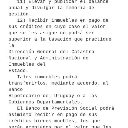
   11) Elevar y publicar el balance 
anual y divulgar la memoria de

gestión.

   12) Recibir inmuebles en pago de 
sus créditos en cuyo caso el valor

que se les asigne no podrá ser 
superior a la tasación que practique 
la

Dirección General del Catastro 
Nacional y Administración de 
Inmuebles del

Estado.

   Tales inmuebles podrá 
transferirlos, mediante acuerdo, al 
Banco

Hipotecario del Uruguay o a los 
Gobiernos Departamentales.

   El Banco de Previsión Social podrá 
asimismo recibir en pago de sus

créditos bienes muebles, los que 
serán aceptados por el valor que les
