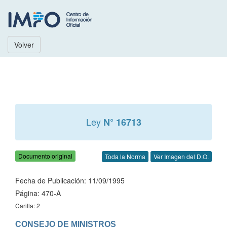
Volver
Ley
N° 16713
Documento original
Toda la Norma
Ver Imagen del D.O.
Fecha de Publicación: 11/09/1995
Página: 470-A
Carilla: 2