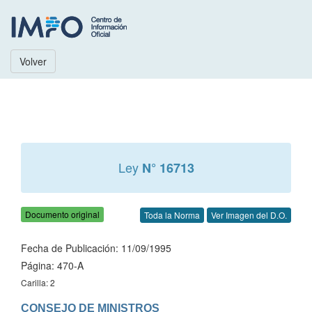
Volver
Ley
N° 16713
Documento original
Toda la Norma
Ver Imagen del D.O.
Fecha de Publicación: 11/09/1995
Página: 470-A
Carilla: 2