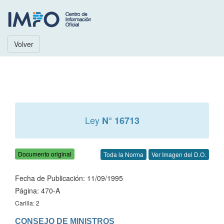
Volver
Ley
N° 16713
Documento original
Toda la Norma
Ver Imagen del D.O.
Fecha de Publicación: 11/09/1995
Página: 470-A
Carilla: 2