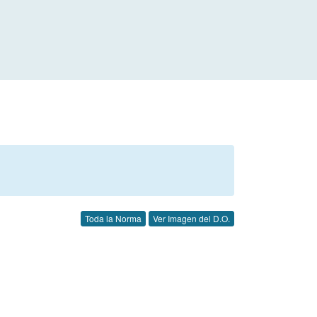
Toda la Norma
Ver Imagen del D.O.