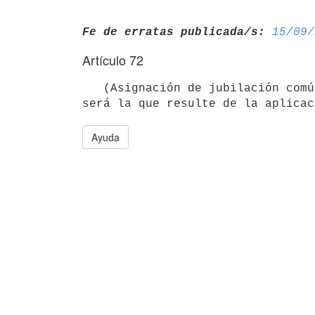
Fe de erratas publicada/s:
15/09/
Artículo 72
   (Asignación de jubilación común). La asignación de jubilación común

Ayuda